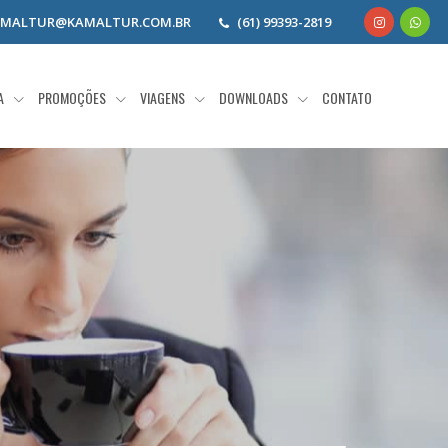
AMALTUR@KAMALTUR.COM.BR
(61) 99393-2819
IA
PROMOÇÕES
VIAGENS
DOWNLOADS
CONTATO