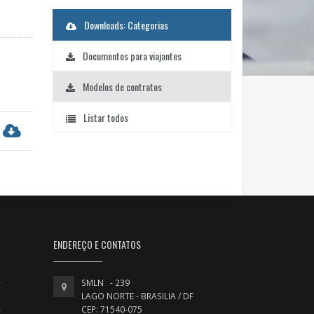
Downloads: Categorias
Documentos para viajantes
Modelos de contratos
Listar todos
ENDEREÇO E CONTATOS
SMLN - 239
LAGO NORTE - BRASILIA / DF
CEP: 71540-075