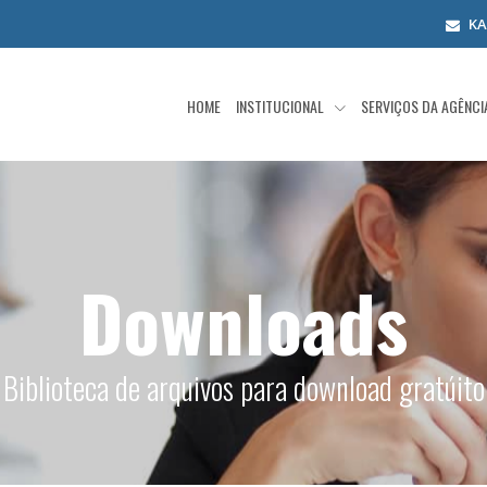
K
HOME
INSTITUCIONAL
SERVIÇOS DA AGÊNC
Downloads
Biblioteca de arquivos para download gratúito