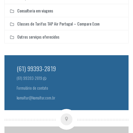
Consultoria em viagens
Classes de Tarifas TAP Air Portugal – Compare Econ
Outros serviços oferecidos
(61) 99393-2819
(61) 99393-2819
Formulário de contato
kamaltur@kamaltur.com.br